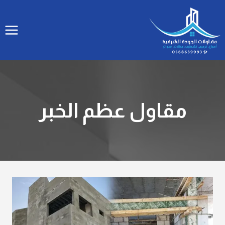
لتجاوز
لى
لمحتوى
مقاول عظم الخبر