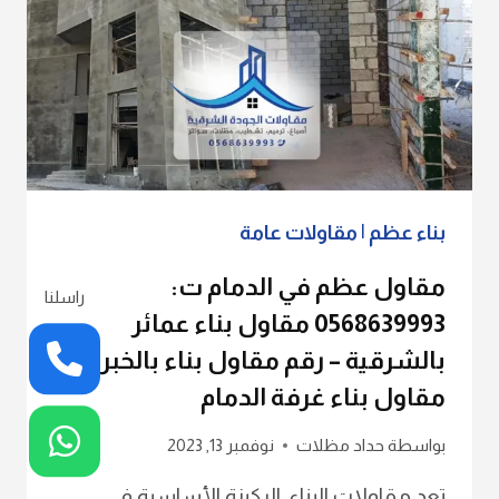
بناء عظم
|
مقاولات عامة
مقاول عظم في الدمام ت:
راسلنا
0568639993 مقاول بناء عمائر
بالشرقية – رقم مقاول بناء بالخبر –
مقاول بناء غرفة الدمام
بواسطة
حداد مظلات
نوفمبر 13, 2023
تعد مقاولات البناء، الركيزة الأساسية في