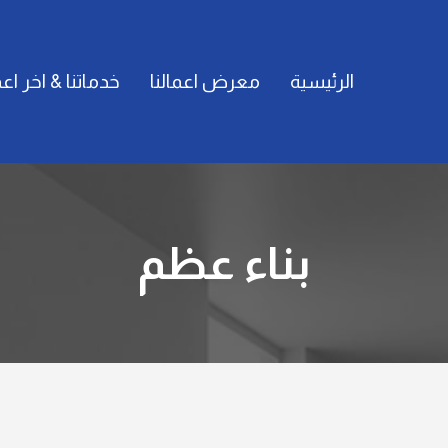
الرئيسية
معرض اعمالنا
خدماتنا & اخر اعم
بناء عظم