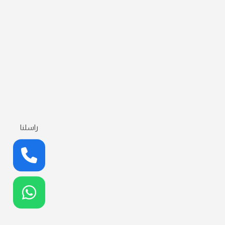
راسلنا