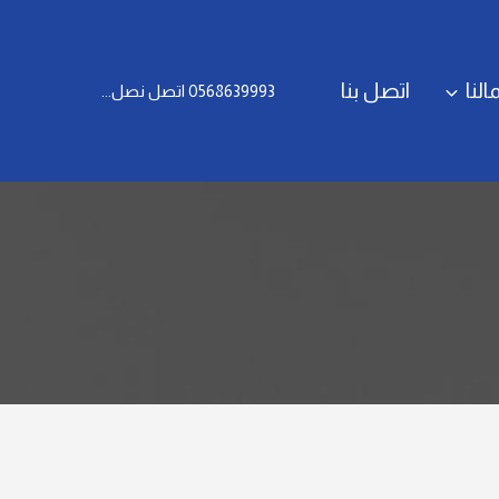
النا
اتصل بنا
0568639993 اتصل نصل...