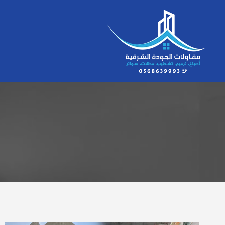
لتجاوز
لى
لمحتوى