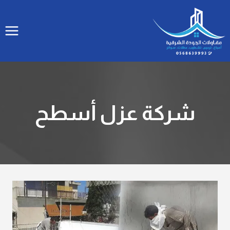
لتجاوز
لى
لمحتوى
شركة عزل أسطح