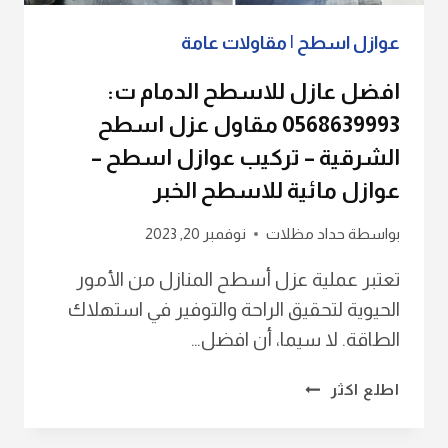
عازل
اسطح
عوازل اسطح
|
مقاولات عامة
مائي
الشرقية
افضل عازل للاسطح الدمام ت:
0568639993 مقاول عزل اسطح
الشرقية – تركيب عوازل اسطح –
عوازل مائية للاسطح الخبر
بواسطة
حداد مظلات
نوفمبر 20, 2023
تعتبر عملية عزل أسطح المنازل من الأمور
الحيوية لتحقيق الراحة والتوفير في استهلاك
الطاقة. لا سيما، أن افضل…
افضل
اطلع اكثر
عازل
للاسطح