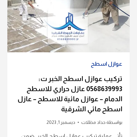
عوازل اسطح
تركيب عوازل اسطح الخبر ت:
0568639993 عازل حراري للاسطح
الدمام – عوازل مائية للاسطح – عازل
اسطح مائي الشرقية
بواسطة
حداد مظلات
ديسمبر 1, 2023
تأتي عملية تركيب عوازل اسطح الخبر، ضمن