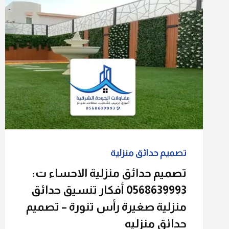
تصميم حدائق منزلية
تصميم حدائق منزلية الاحساء ت:
0568639993 أفكار تنسيق حدائق
منزلية صغيرة رأس تنورة – تصميم
حدائق منزليه