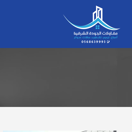
لتجاوز
لى
لمحتوى