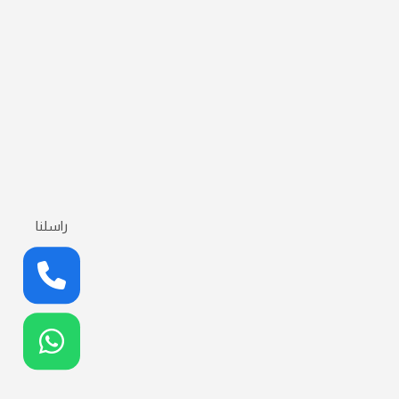
راسلنا