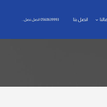
النا
اتصل بنا
0568639993 اتصل نصل...