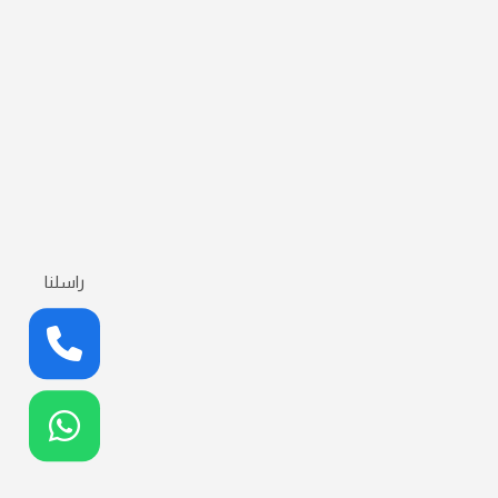
راسلنا