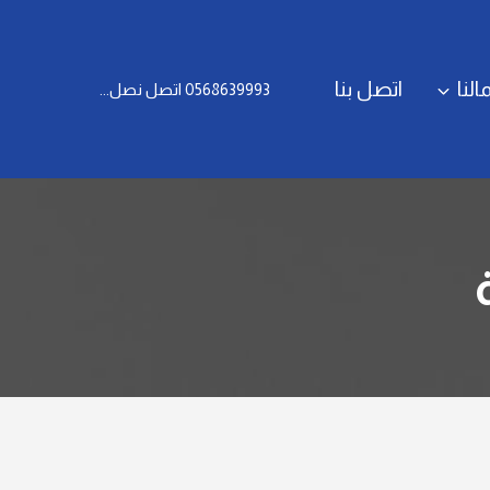
النا
اتصل بنا
0568639993 اتصل نصل...