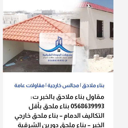
بناء ملاحق
|
مجالس خارجية
|
مقاولات عامة
مقاول بناء ملاحق بالخبر ت:
0568639993 بناء ملحق بأقل
التكاليف الدمام – بناء ملحق خارجي
الخبر – بناء ملحق دورين الشرقية