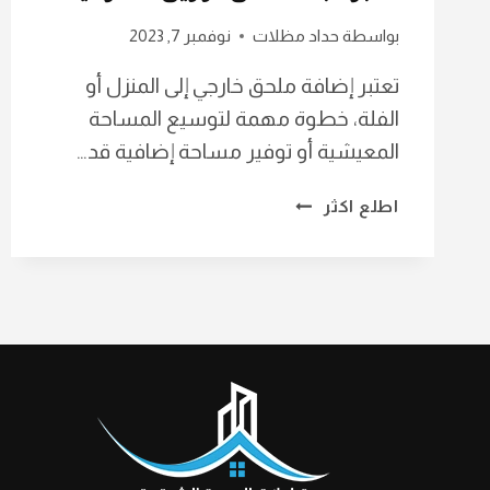
بواسطة
حداد مظلات
نوفمبر 7, 2023
تعتبر إضافة ملحق خارجي إلى المنزل أو
الفلة، خطوة مهمة لتوسيع المساحة
المعيشية أو توفير مساحة إضافية قد…
مقاول
اطلع اكثر
بناء
ملاحق
بالخبر
ت:
0568639993
بناء
ملحق
بأقل
التكاليف
الدمام
–