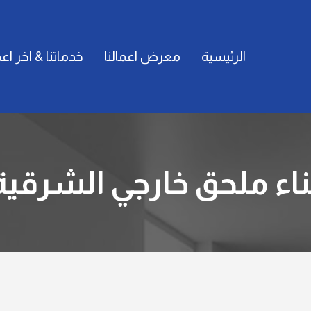
الرئيسية
معرض اعمالنا
خدماتنا & اخر اعم
ناء ملحق خارجي الشرقية