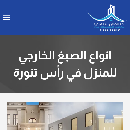
لتجاوز
لى
لمحتوى
انواع الصبغ الخارجي
للمنزل في رأس تنورة