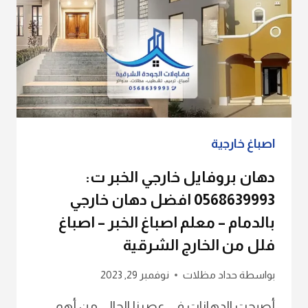
اصباغ خارجية
دهان بروفايل خارجي الخبر ت:
0568639993 افضل دهان خارجي
بالدمام – معلم اصباغ الخبر – اصباغ
فلل من الخارج الشرقية
بواسطة
حداد مظلات
نوفمبر 29, 2023
أصبحت الدهانات في عصرنا الحالي من أهم