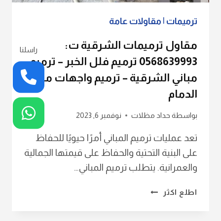
ترميم
منازل
ترميمات
|
مقاولات عامة
الدمام
مقاول ترميمات الشرقية ت:
راسلنا
0568639993 ترميم فلل الخبر – ترميم
مباني الشرقية – ترميم واجهات منازل
الدمام
بواسطة
حداد مظلات
نوفمبر 6, 2023
تعد عمليات ترميم المباني أمرًا حيويًا للحفاظ
على البنية التحتية والحفاظ على قيمتها الجمالية
والعمرانية. يتطلب ترميم المباني…
مقاول
اطلع اكثر
ترميمات
الشرقية