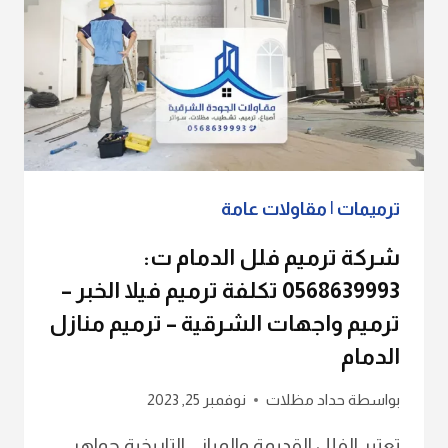
ترميمات
|
مقاولات عامة
شركة ترميم فلل الدمام ت:
0568639993 تكلفة ترميم فيلا الخبر –
ترميم واجهات الشرقية – ترميم منازل
الدمام
بواسطة
حداد مظلات
نوفمبر 25, 2023
تعتبر الفلل القديمة والمباني التاريخية جواهر