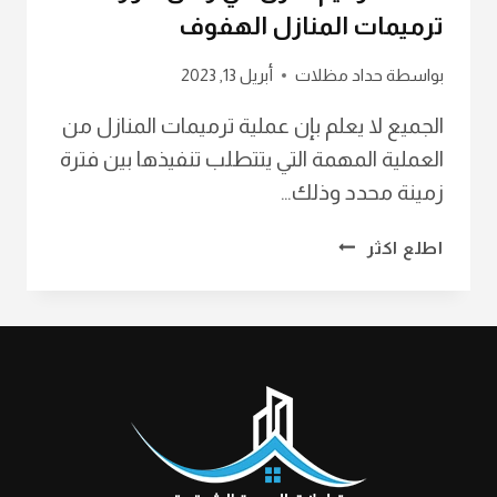
ترميمات المنازل الهفوف
بواسطة
حداد مظلات
أبريل 13, 2023
الجميع لا يعلم بإن عملية ترميمات المنازل من
العملية المهمة التي يتتطلب تنفيذها بين فترة
زمينة محدد وذلك…
شركة
اطلع اكثر
ترميم
القطيف
ت:
0568639993
مقاول
ترميم
بالاحساء
–
تكلفة