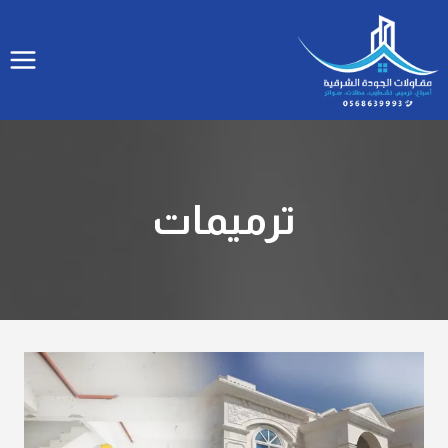
لتجاوز
لى
لمحتوى
ترميمات